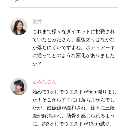
荒井
これまで様々なダイエットに挑戦され
ていたとみたさん。産後太りはなかな
か落ちにくいですよね。ボディアーキ
に通ってどのような変化がありました
か？
とみたさん
始めて1ヶ月でウエストが5cm減りまし
た！そこからすぐには落ちませんでし
たが、妊娠線が緩和され、徐々に三段
腹が解消され、肋骨を感じられるよう
に。約3ヶ月でウエストが13cm減り、