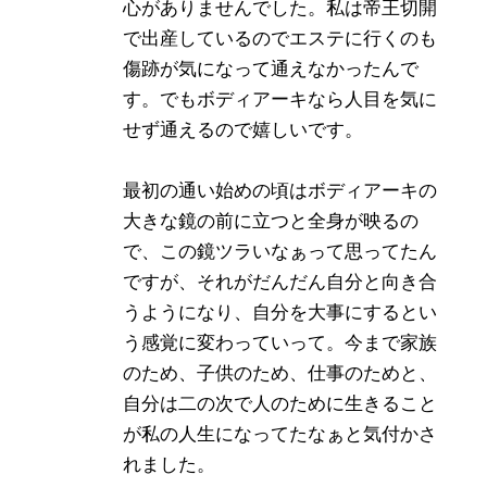
心がありませんでした。私は帝王切開
で出産しているのでエステに行くのも
傷跡が気になって通えなかったんで
す。でもボディアーキなら人目を気に
せず通えるので嬉しいです。
最初の通い始めの頃はボディアーキの
大きな鏡の前に立つと全身が映るの
で、この鏡ツラいなぁって思ってたん
ですが、それがだんだん自分と向き合
うようになり、自分を大事にするとい
う感覚に変わっていって。今まで家族
のため、子供のため、仕事のためと、
自分は二の次で人のために生きること
が私の人生になってたなぁと気付かさ
れました。