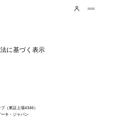
引法に基づく表示
プ（東証上場4346）
アーキ・ジャパン