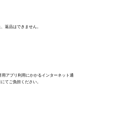
上、返品はできません。
専用アプリ利用にかかるインターネット通
様にてご負担ください。