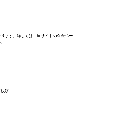
なります。詳しくは、当サイトの料金ペー
い。
ド決済