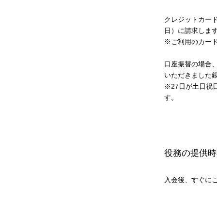
クレジットカード
日）に請求しま
※ご利用のカー
口座振替の場合、
いただきました
※27日が土日祝
す。
役務の提供時
入会後、すぐに