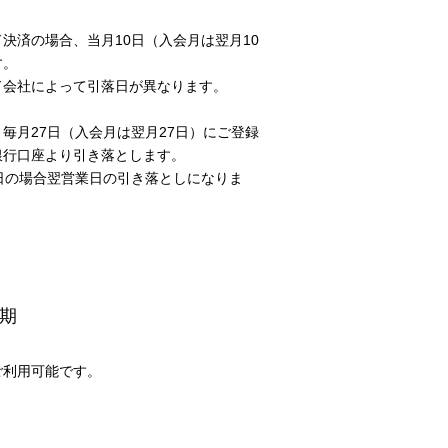
決済の場合、当月10日（入会月は翌月10
す。
ド会社によって引落日が異なります。
毎月27日（入会月は翌月27日）にご登録
銀行口座より引き落とします。
日の場合翌営業日の引き落としになりま
期
ご利用可能です。