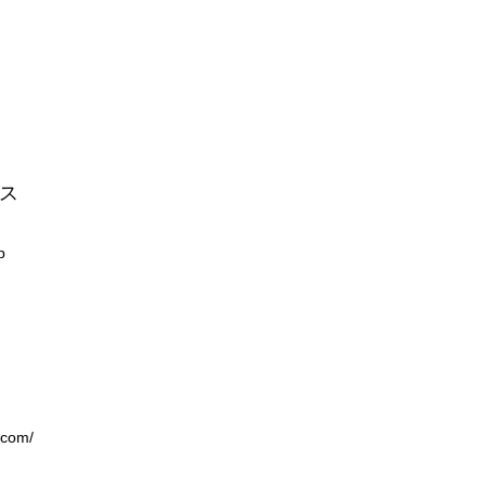
ス
p
.com/