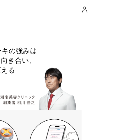
ーキの強みは
、向き合い、
変える