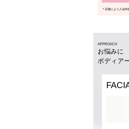
＊店舗により入会特
APPROACH
お悩みに
ボディア
FACI