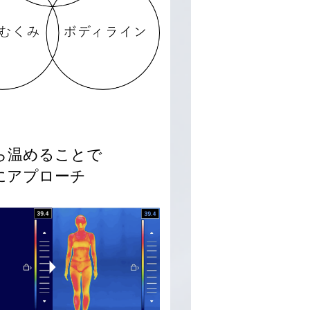
ら温めることで
にアプローチ