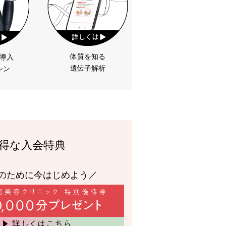
体質を知る
導入
遺伝子解析
シン
得な入会特典
のために今はじめよう／