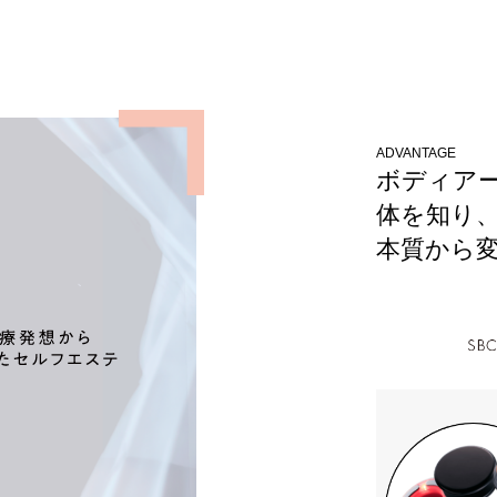
ADVANTAGE
ボディア
体を知り
本質から