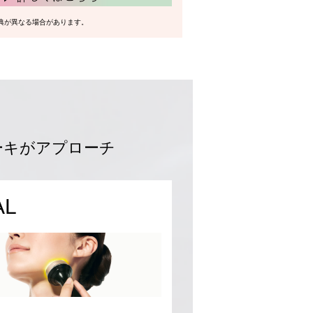
典が異なる場合があります。
ーキがアプローチ
AL