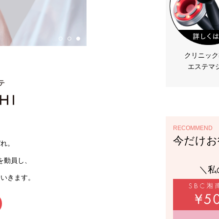
クリニック
エステマ
RECOMMEND
今だけお
ぞれ。
を動員し、
＼私
ていきます。