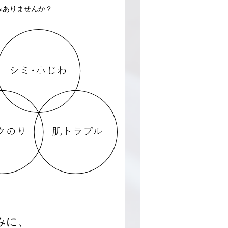
みありませんか？
みに、