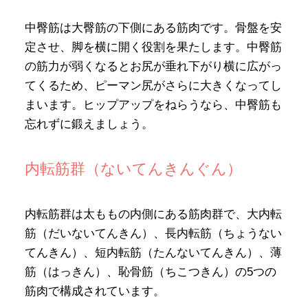
中臀筋は大臀筋の下側にある筋肉です。骨盤を安
定させ、脚を横に開く役割を果たします。中臀筋
の筋力が弱くなるとお尻が垂れ下がり横に広がっ
てくるため、ピーマン尻がさらに大きくなってし
まいます。ヒップアップをねらうなら、中臀筋も
忘れずに鍛えましょう。
内転筋群（ないてんきんぐん）
内転筋群は太ももの内側にある筋肉群で、大内転
筋（だいないてんきん）、長内転筋（ちょうない
てんきん）、短内転筋（たんないてんきん）、薄
筋（はっきん）、恥骨筋（ちこつきん）の5つの
筋肉で構成されています。