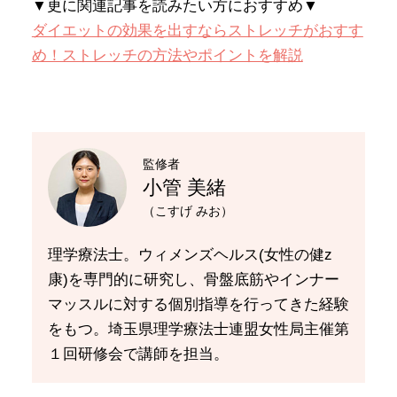
▼更に関連記事を読みたい方におすすめ▼
ダイエットの効果を出すならストレッチがおすす
め！ストレッチの方法やポイントを解説
監修者
小管 美緒
（こすげ みお）
理学療法士。ウィメンズヘルス(女性の健z
康)を専門的に研究し、骨盤底筋やインナー
マッスルに対する個別指導を行ってきた経験
をもつ。埼玉県理学療法士連盟女性局主催第
１回研修会で講師を担当。