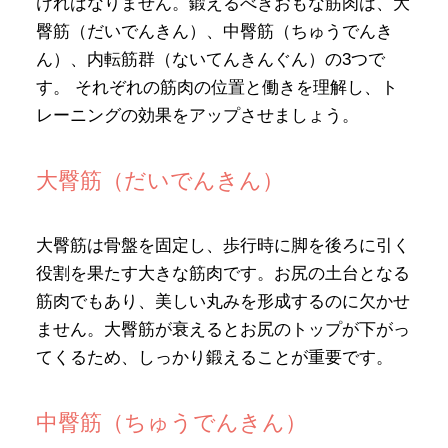
ければなりません。鍛えるべきおもな筋肉は、大
臀筋（だいでんきん）、中臀筋（ちゅうでんき
ん）、内転筋群（ないてんきんぐん）の3つで
す。 それぞれの筋肉の位置と働きを理解し、ト
レーニングの効果をアップさせましょう。
大臀筋（だいでんきん）
大臀筋は骨盤を固定し、歩行時に脚を後ろに引く
役割を果たす大きな筋肉です。お尻の土台となる
筋肉でもあり、美しい丸みを形成するのに欠かせ
ません。大臀筋が衰えるとお尻のトップが下がっ
てくるため、しっかり鍛えることが重要です。
中臀筋（ちゅうでんきん）