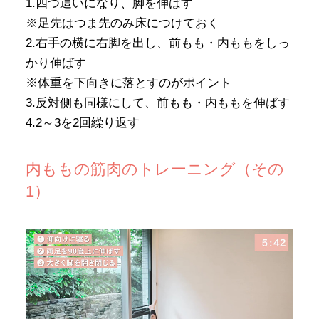
1.四つ這いになり、脚を伸ばす
※足先はつま先のみ床につけておく
2.右手の横に右脚を出し、前もも・内ももをしっ
かり伸ばす
※体重を下向きに落とすのがポイント
3.反対側も同様にして、前もも・内ももを伸ばす
4.2～3を2回繰り返す
内ももの筋肉のトレーニング（その
1）