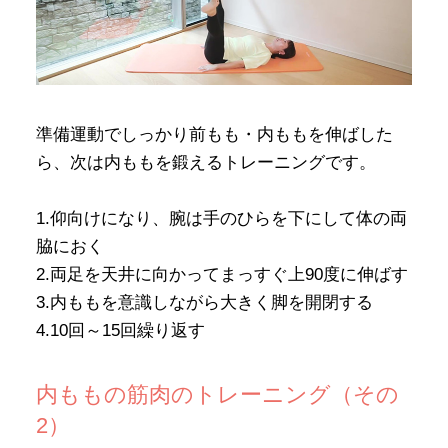
準備運動でしっかり前もも・内ももを伸ばした
ら、次は内ももを鍛えるトレーニングです。
1.仰向けになり、腕は手のひらを下にして体の両
脇におく
2.両足を天井に向かってまっすぐ上90度に伸ばす
3.内ももを意識しながら大きく脚を開閉する
4.10回～15回繰り返す
内ももの筋肉のトレーニング（その
2）