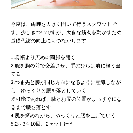
今度は、両脚を大きく開いて行うスクワットで
す。少しきついですが、大きな筋肉を動かすため
基礎代謝の向上にもつながります。
1.肩幅より広めに両脚を開く
2.腕を胸の前で交差させ、手のひらは肩に軽く当
てる
3.つま先と膝が同じ方向になるように意識しなが
ら、ゆっくりと腰を落としていく
※可能であれば、膝とお尻の位置がまっすぐにな
るまで腰を落とす
4.尻を締めながら、ゆっくりと腰を上げていく
5.2～3を10回、2セット行う